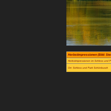
Herbstimpressionen (Bild: St
Herbstimpressionen im Schloss und
Ort: Schloss und Park Schönbusch